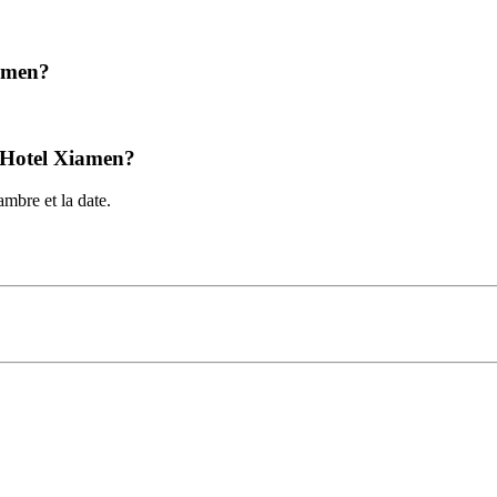
iamen?
ue Hotel Xiamen?
mbre et la date.