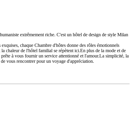
le humaniste extrêmement riche. C'est un hôtel de design de style Milan
tes exquises, chaque Chambre d'hôtes donne des rôles émotionnels
t la chaleur de l'hôtel familial se répètent ici.En plus de la mode et de
rête à vous fournir un service attentionné et l'amour.La simplicité, la
d de vous rencontrer pour un voyage d'appréciation.