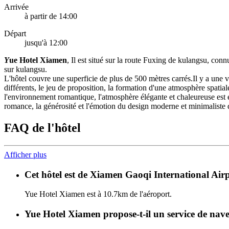
Arrivée
à partir de 14:00
Départ
jusqu'à 12:00
Y
ue Hotel Xiamen
, Il est situé sur la route Fuxing de kulangsu, con
sur kulangsu.
L'hôtel couvre une superficie de plus de 500 mètres carrés.Il y a une
différents, le jeu de proposition, la formation d'une atmosphère spatiale 
l'environnement romantique, l'atmosphère élégante et chaleureuse est en
romance, la générosité et l'émotion du design moderne et minimaliste 
FAQ de l'hôtel
Afficher plus
Cet hôtel est de Xiamen Gaoqi International Airp
Yue Hotel Xiamen est à 10.7km de l'aéroport.
Yue Hotel Xiamen propose-t-il un service de nave