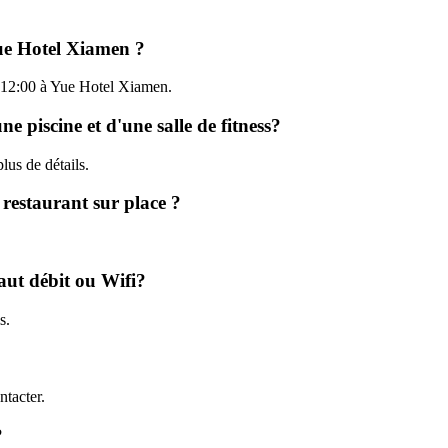
Yue Hotel Xiamen ?
'à 12:00 à Yue Hotel Xiamen.
e piscine et d'une salle de fitness?
lus de détails.
 restaurant sur place ?
aut débit ou Wifi?
s.
tacter.
?